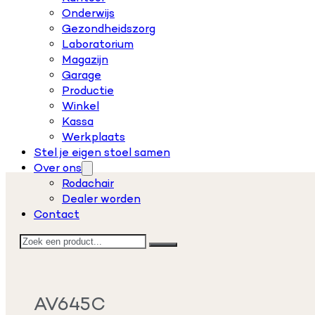
Onderwijs
Gezondheidszorg
Laboratorium
Magazijn
Garage
Productie
Winkel
Kassa
Werkplaats
Stel je eigen stoel samen
Over ons
Rodachair
Dealer worden
Contact
Zoeken
AV645C