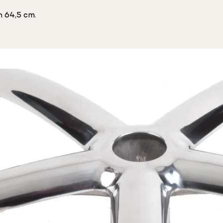
n 64,5 cm.