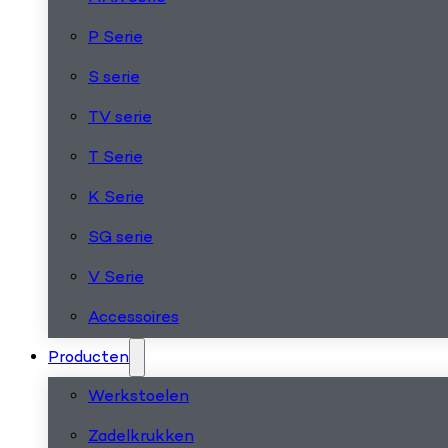
P Serie
S serie
TV serie
T Serie
K Serie
SG serie
V Serie
Accessoires
Producten
Werkstoelen
Zadelkrukken