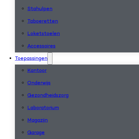
Stahulpen
Taboeretten
Loketstoelen
Accessoires
Toepassingen
Kantoor
Onderwijs
Gezondheidszorg
Laboratorium
Magazijn
Garage