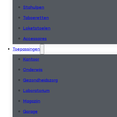
Stahulpen
Taboeretten
Loketstoelen
Accessoires
Toepassingen
Kantoor
Onderwijs
Gezondheidszorg
Laboratorium
Magazijn
Garage