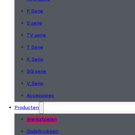
P Serie
S serie
TV serie
T Serie
K Serie
SG serie
V Serie
Accessoires
Producten
Werkstoelen
Zadelkrukken