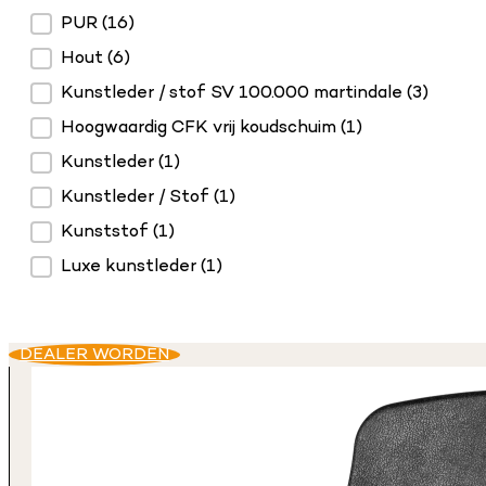
Materiaal
PUR
(16)
Hout
(6)
Kunstleder / stof SV 100.000 martindale
(3)
Hoogwaardig CFK vrij koudschuim
(1)
Kunstleder
(1)
Kunstleder / Stof
(1)
Kunststof
(1)
Luxe kunstleder
(1)
DEALER WORDEN