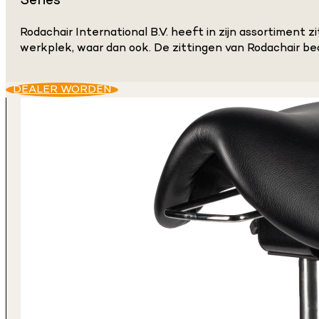
Series
Rodachair International B.V. heeft in zijn assortiment 
werkplek, waar dan ook. De zittingen van Rodachair b
DEALER WORDEN