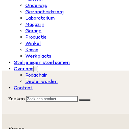
Onderwijs
Gezondheidszorg
Laboratorium
Magazijn
Garage
Productie
Winkel
Kassa
Werkplaats
Stel je eigen stoel samen
Over ons
Rodachair
Dealer worden
Contact
Zoeken