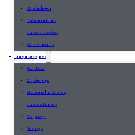
Stahulpen
Taboeretten
Loketstoelen
Accessoires
Toepassingen
Kantoor
Onderwijs
Gezondheidszorg
Laboratorium
Magazijn
Garage