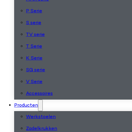
P Serie
S serie
TV serie
T Serie
K Serie
SG serie
V Serie
Accessoires
Producten
Werkstoelen
Zadelkrukken