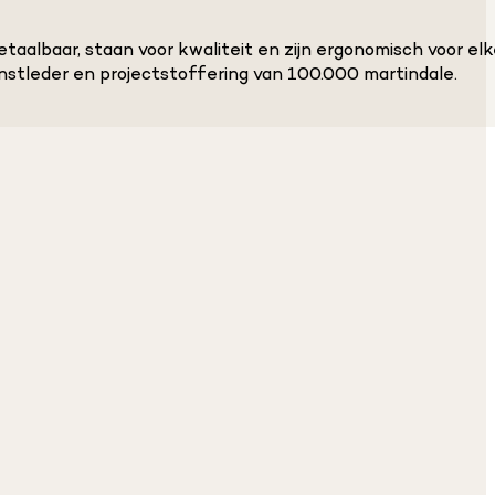
etaalbaar, staan voor kwaliteit en zijn ergonomisch voor el
nstleder en projectstoffering van 100.000 martindale.