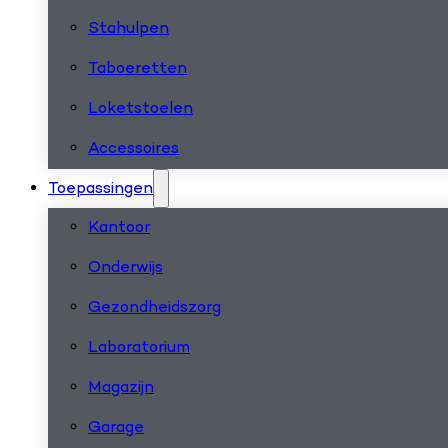
Stahulpen
Taboeretten
Loketstoelen
Accessoires
Toepassingen
Kantoor
Onderwijs
Gezondheidszorg
Laboratorium
Magazijn
Garage