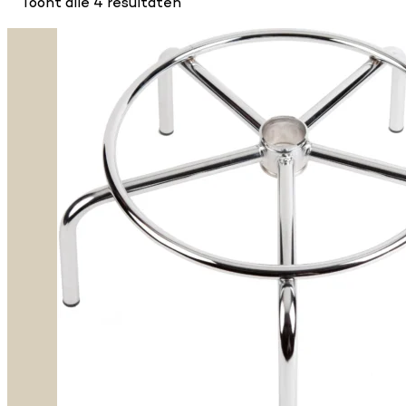
Toont alle 4 resultaten