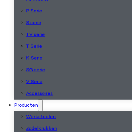
P Serie
S serie
TV serie
T Serie
K Serie
SG serie
V Serie
Accessoires
Producten
Werkstoelen
Zadelkrukken