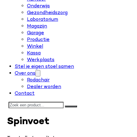
Onderwijs
Gezondheidszorg
Laboratorium
Magazijn
Garage
Productie
Winkel
Kassa
Werkplaats
Stel je eigen stoel samen
Over ons
Rodachair
Dealer worden
Contact
Zoeken
Spinvoet