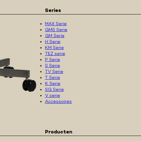
Series
MAX Serie
GMS Serie
GM Serie
H Serie
KM Serie
TEZ serie
P Serie
S Serie
TV Serie
T Serie
K Serie
SG Serie
V serie
Accessoires
Producten