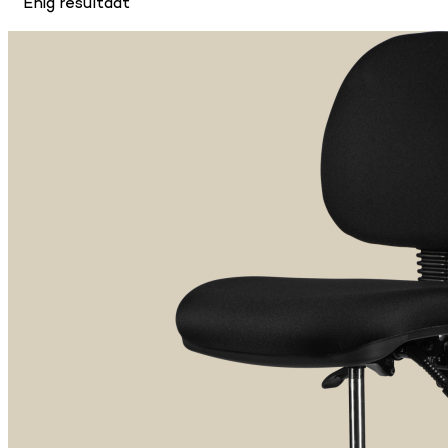
Enig resultaat