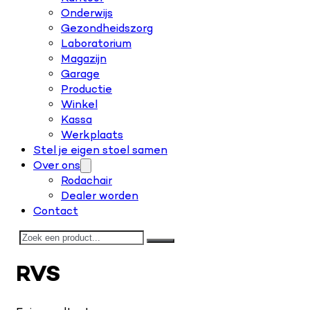
Onderwijs
Gezondheidszorg
Laboratorium
Magazijn
Garage
Productie
Winkel
Kassa
Werkplaats
Stel je eigen stoel samen
Over ons
Rodachair
Dealer worden
Contact
Zoeken
RVS