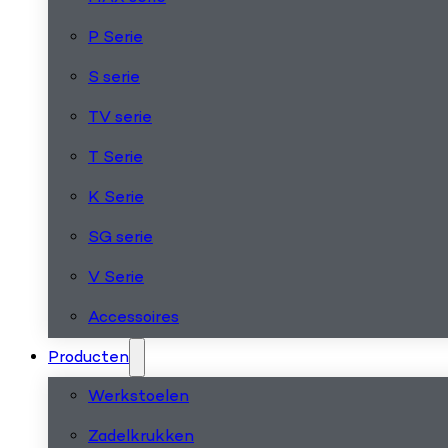
P Serie
S serie
TV serie
T Serie
K Serie
SG serie
V Serie
Accessoires
Producten
Werkstoelen
Zadelkrukken