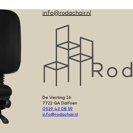
info@rodachair.nl
De Vesting 16
7722 GA Dalfsen
0529 43 08 59
info@rodachair.nl