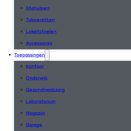
Stahulpen
Taboeretten
Loketstoelen
Accessoires
Toepassingen
Kantoor
Onderwijs
Gezondheidszorg
Laboratorium
Magazijn
Garage