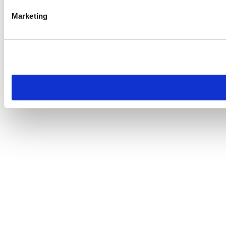
Marketing