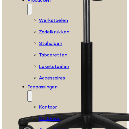
Producten
Werkstoelen
Zadelkrukken
Stahulpen
Taboeretten
Loketstoelen
Accessoires
Toepassingen
Kantoor
Onderwijs