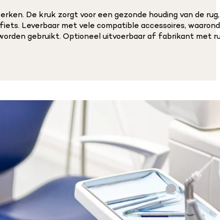
rken. De kruk zorgt voor een gezonde houding van de rug
fiets. Leverbaar met vele compatible accessoires, waaron
 worden gebruikt. Optioneel uitvoerbaar af fabrikant met r