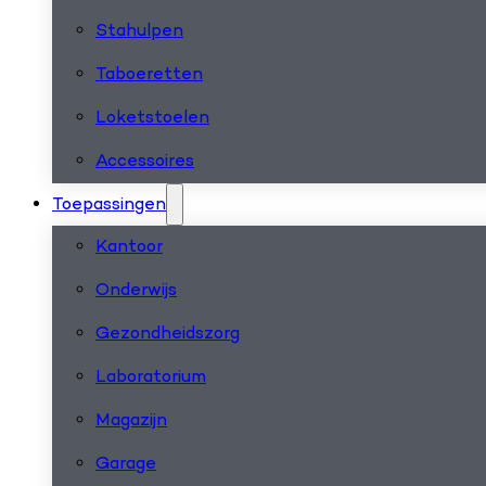
Stahulpen
Taboeretten
Loketstoelen
Accessoires
Toepassingen
Kantoor
Onderwijs
Gezondheidszorg
Laboratorium
Magazijn
Garage