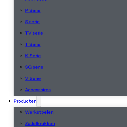
P Serie
S serie
TV serie
T Serie
K Serie
SG serie
V Serie
Accessoires
Producten
Werkstoelen
Zadelkrukken