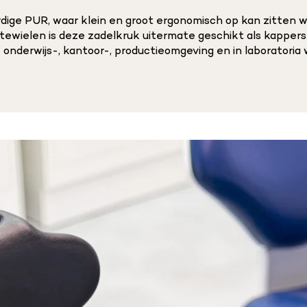
e PUR, waar klein en groot ergonomisch op kan zitten we
ewielen is deze zadelkruk uitermate geschikt als kappers
 onderwijs-, kantoor-, productieomgeving en in laboratoria