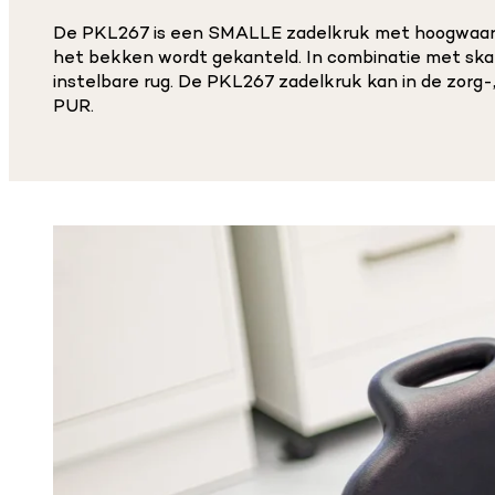
De PKL267 is een SMALLE zadelkruk met hoogwaardig
het bekken wordt gekanteld. In combinatie met skat
instelbare rug. De PKL267 zadelkruk kan in de zorg-,
PUR.