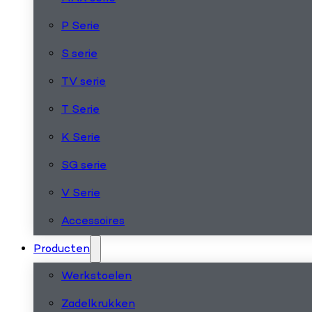
P Serie
S serie
TV serie
T Serie
K Serie
SG serie
V Serie
Accessoires
Producten
Werkstoelen
Zadelkrukken