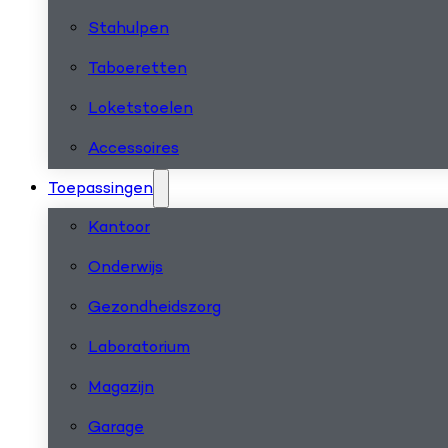
Stahulpen
Taboeretten
Loketstoelen
Accessoires
Toepassingen
Kantoor
Onderwijs
Gezondheidszorg
Laboratorium
Magazijn
Garage