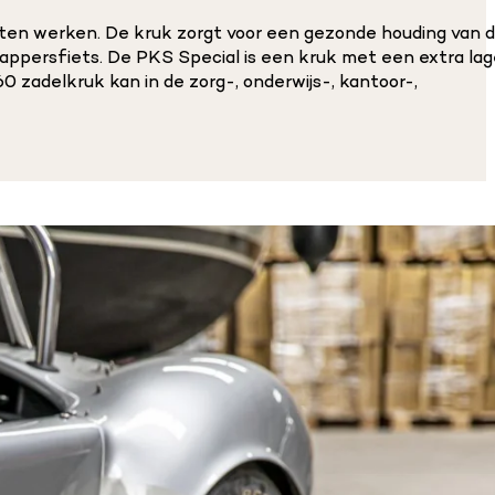
en werken. De kruk zorgt voor een gezonde houding van d
appersfiets. De PKS Special is een kruk met een extra la
 zadelkruk kan in de zorg-, onderwijs-, kantoor-,