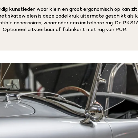
 kunstleder, waar klein en groot ergonomisch op kan zitt
t skatewielen is deze zadelkruk uitermate geschikt als k
ible accessoires, waaronder een instelbare rug. De PKS160
. Optioneel uitvoerbaar af fabrikant met rug van PUR.