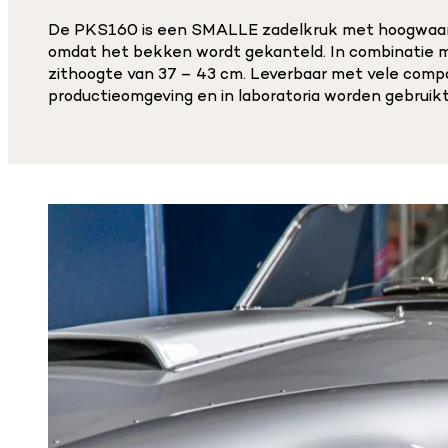
De PKS160 is een SMALLE zadelkruk met hoogwaardig
omdat het bekken wordt gekanteld. In combinatie me
zithoogte van 37 – 43 cm. Leverbaar met vele compat
productieomgeving en in laboratoria worden gebruikt