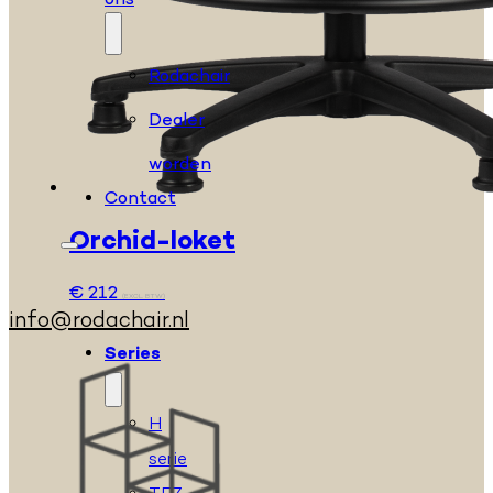
ons
Rodachair
Dealer
worden
Contact
Orchid-loket
€
212
(EXCL. BTW)
info@rodachair.nl
Series
H
serie