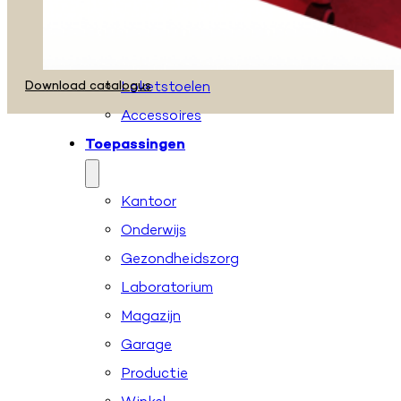
Zadelkrukken
Stahulpen
Taboeretten
Download catalogus
Loketstoelen
Accessoires
Toepassingen
Kantoor
Onderwijs
Gezondheidszorg
Laboratorium
Magazijn
Garage
Productie