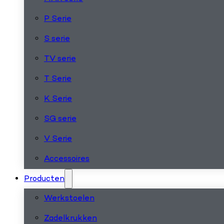
P Serie
S serie
TV serie
T Serie
K Serie
SG serie
V Serie
Accessoires
Producten
Werkstoelen
Zadelkrukken