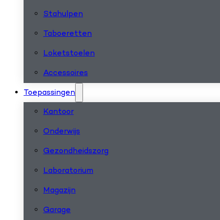
Stahulpen
Taboeretten
Loketstoelen
Accessoires
Toepassingen
Kantoor
Onderwijs
Gezondheidszorg
Laboratorium
Magazijn
Garage