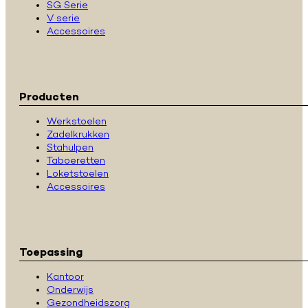
SG Serie
V serie
Accessoires
Producten
Werkstoelen
Zadelkrukken
Stahulpen
Taboeretten
Loketstoelen
Accessoires
Toepassing
Kantoor
Onderwijs
Gezondheidszorg