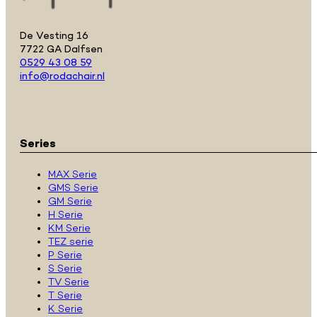
De Vesting 16
7722 GA Dalfsen
0529 43 08 59
info@rodachair.nl
Series
MAX Serie
GMS Serie
GM Serie
H Serie
KM Serie
TEZ serie
P Serie
S Serie
TV Serie
T Serie
K Serie