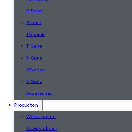
P Serie
S serie
TV serie
T Serie
K Serie
SG serie
V Serie
Accessoires
Producten
Werkstoelen
Zadelkrukken