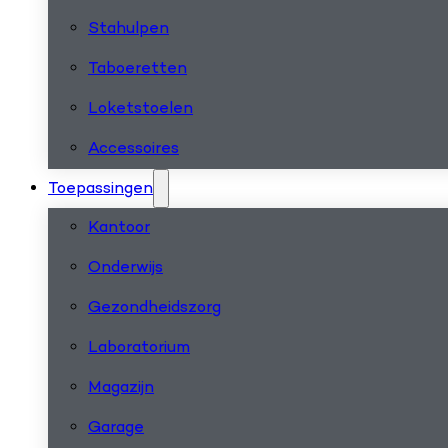
Stahulpen
Taboeretten
Loketstoelen
Accessoires
Toepassingen
Kantoor
Onderwijs
Gezondheidszorg
Laboratorium
Magazijn
Garage