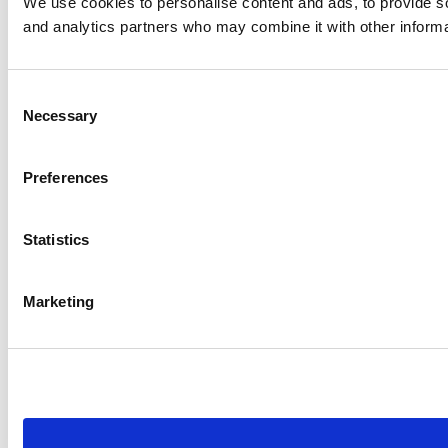
We use cookies to personalise content and ads, to provide soc
and analytics partners who may combine it with other informat
Consent
Necessary
Selection
Preferences
Statistics
Marketing