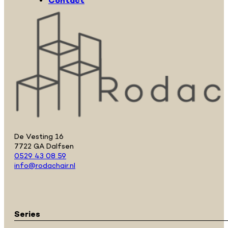
Contact
De Vesting 16
7722 GA Dalfsen
0529 43 08 59
info@rodachair.nl
Series