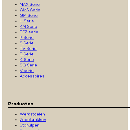
MAX Serie
GMS Serie
GM Serie
H Serie
KM Serie
TEZ serie
P Serie
S Serie
TV Serie
T Serie
K Serie
SG Serie
V serie
Accessoires
Producten
Werkstoelen
Zadelkrukken
Stahulpen