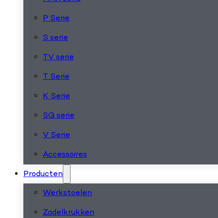
P Serie
S serie
TV serie
T Serie
K Serie
SG serie
V Serie
Accessoires
Producten
Werkstoelen
Zadelkrukken