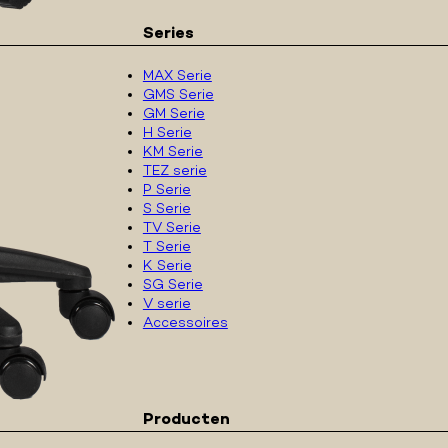
Series
MAX Serie
GMS Serie
GM Serie
H Serie
KM Serie
TEZ serie
P Serie
S Serie
TV Serie
T Serie
K Serie
SG Serie
V serie
Accessoires
Producten