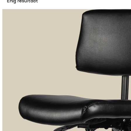
Enig resultaat