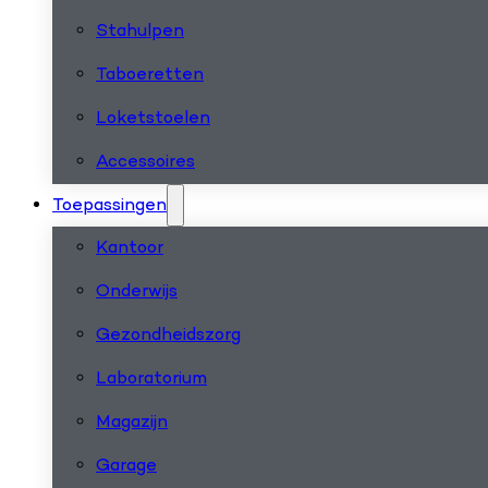
Stahulpen
Taboeretten
Loketstoelen
Accessoires
Toepassingen
Kantoor
Onderwijs
Gezondheidszorg
Laboratorium
Magazijn
Garage