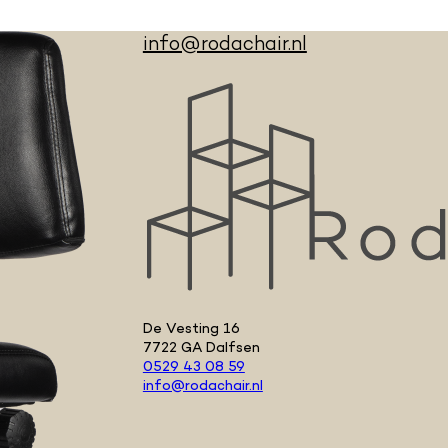
info@rodachair.nl
De Vesting 16
7722 GA Dalfsen
0529 43 08 59
info@rodachair.nl