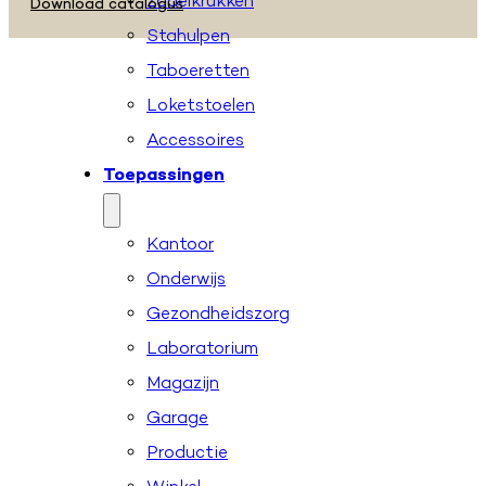
Zadelkrukken
Download catalogus
Stahulpen
Taboeretten
Loketstoelen
Accessoires
Toepassingen
Kantoor
Onderwijs
Gezondheidszorg
Laboratorium
Magazijn
Garage
Productie