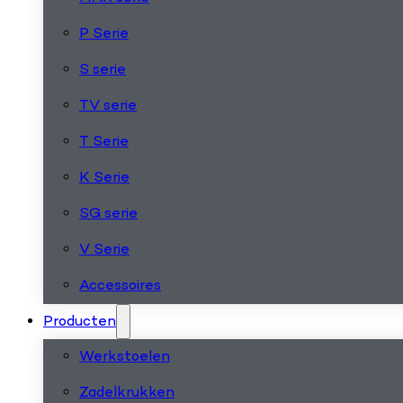
P Serie
S serie
TV serie
T Serie
K Serie
SG serie
V Serie
Accessoires
Producten
Werkstoelen
Zadelkrukken