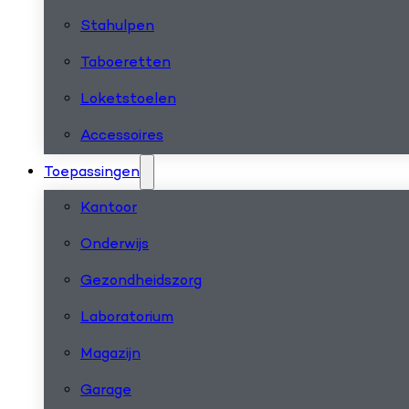
Stahulpen
Taboeretten
Loketstoelen
Accessoires
Toepassingen
Kantoor
Onderwijs
Gezondheidszorg
Laboratorium
Magazijn
Garage