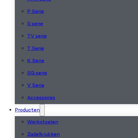
P Serie
S serie
TV serie
T Serie
K Serie
SG serie
V Serie
Accessoires
Producten
Werkstoelen
Zadelkrukken