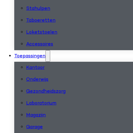
Stahulpen
Taboeretten
Loketstoelen
Accessoires
Toepassingen
Kantoor
Onderwijs
Gezondheidszorg
Laboratorium
Magazijn
Garage