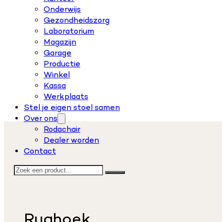
Onderwijs
Gezondheidszorg
Laboratorium
Magazijn
Garage
Productie
Winkel
Kassa
Werkplaats
Stel je eigen stoel samen
Over ons
Rodachair
Dealer worden
Contact
Zoeken
Rughoek