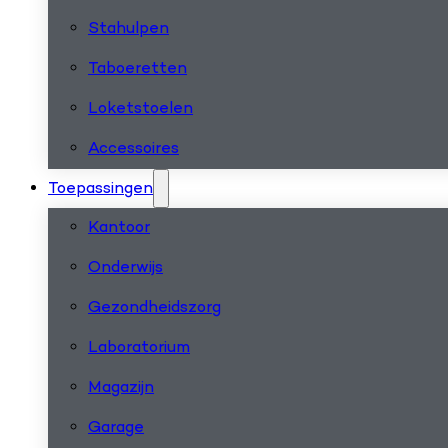
Stahulpen
Taboeretten
Loketstoelen
Accessoires
Toepassingen
Kantoor
Onderwijs
Gezondheidszorg
Laboratorium
Magazijn
Garage