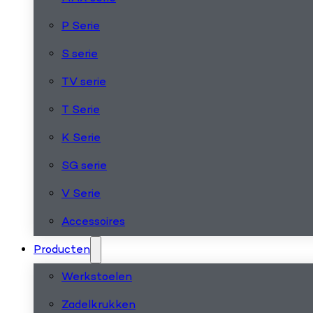
P Serie
S serie
TV serie
T Serie
K Serie
SG serie
V Serie
Accessoires
Producten
Werkstoelen
Zadelkrukken