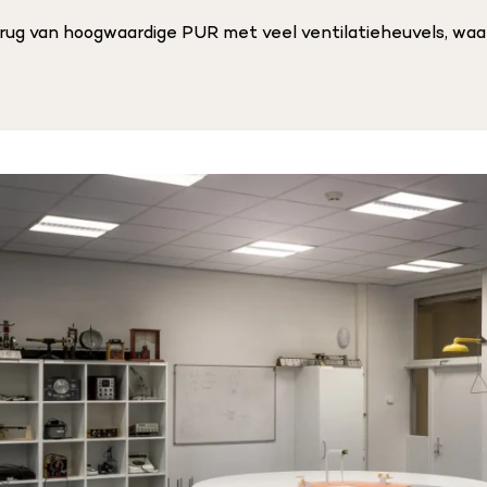
rug van hoogwaardige PUR met veel ventilatieheuvels, waa