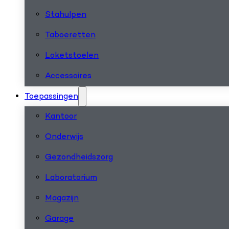
Stahulpen
Taboeretten
Loketstoelen
Accessoires
Toepassingen
Kantoor
Onderwijs
Gezondheidszorg
Laboratorium
Magazijn
Garage