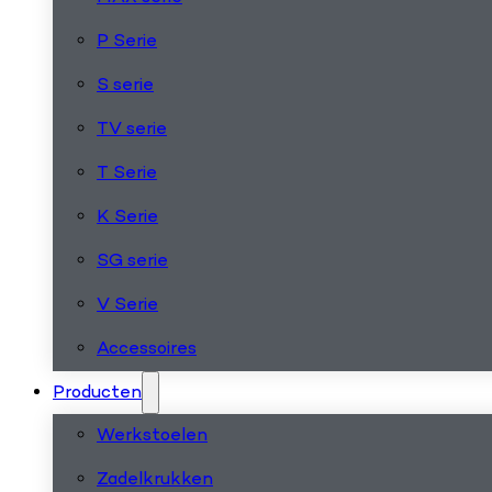
P Serie
S serie
TV serie
T Serie
K Serie
SG serie
V Serie
Accessoires
Producten
Werkstoelen
Zadelkrukken