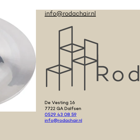
info@rodachair.nl
De Vesting 16
7722 GA Dalfsen
0529 43 08 59
info@rodachair.nl