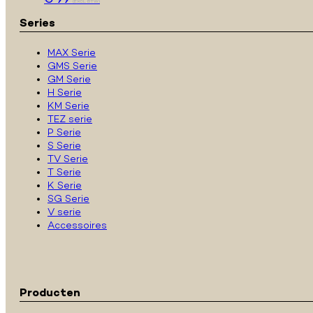
(EXCL. BTW)
Series
MAX Serie
GMS Serie
GM Serie
H Serie
KM Serie
TEZ serie
P Serie
S Serie
TV Serie
T Serie
K Serie
SG Serie
V serie
Accessoires
Producten