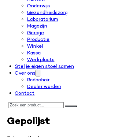
Onderwijs
Gezondheidszorg
Laboratorium
Magazijn
Garage
Productie
Winkel
Kassa
Werkplaats
Stel je eigen stoel samen
Over ons
Rodachair
Dealer worden
Contact
Zoeken
Gepolijst