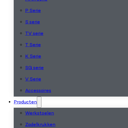
P Serie
S serie
TV serie
T Serie
K Serie
SG serie
V Serie
Accessoires
Producten
Werkstoelen
Zadelkrukken