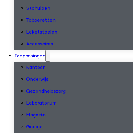
Stahulpen
Taboeretten
Loketstoelen
Accessoires
Toepassingen
Kantoor
Onderwijs
Gezondheidszorg
Laboratorium
Magazijn
Garage