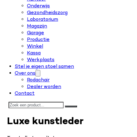
Onderwijs
Gezondheidszorg
Laboratorium
Magazijn
Garage
Productie
Winkel
Kassa
Werkplaats
Stel je eigen stoel samen
Over ons
Rodachair
Dealer worden
Contact
Zoeken
Luxe kunstleder