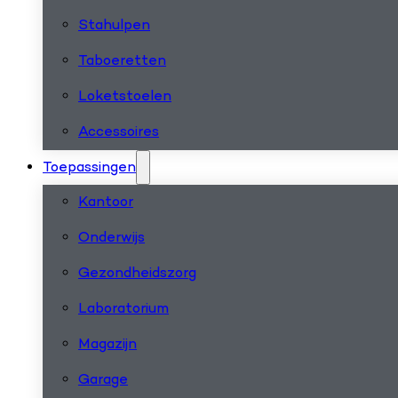
Stahulpen
Taboeretten
Loketstoelen
Accessoires
Toepassingen
Kantoor
Onderwijs
Gezondheidszorg
Laboratorium
Magazijn
Garage