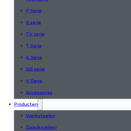
P Serie
S serie
TV serie
T Serie
K Serie
SG serie
V Serie
Accessoires
Producten
Werkstoelen
Zadelkrukken