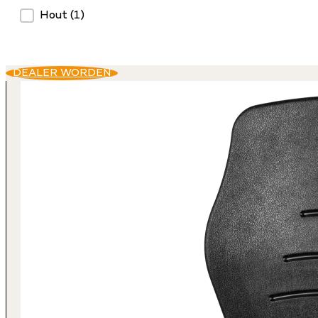
Hout
(1)
DEALER WORDEN