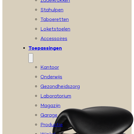
Zadelkrukken
Stahulpen
Taboeretten
Loketstoelen
Accessoires
Toepassingen
Kantoor
Onderwijs
Gezondheidszorg
Laboratorium
Magazijn
Garage
Productie