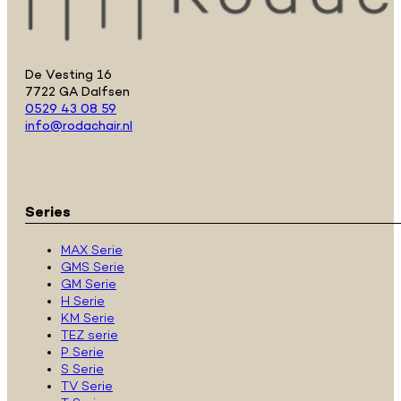
De Vesting 16
7722 GA Dalfsen
0529 43 08 59
info@rodachair.nl
Series
MAX Serie
GMS Serie
GM Serie
H Serie
KM Serie
TEZ serie
P Serie
S Serie
TV Serie