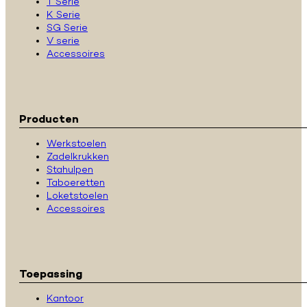
T Serie
K Serie
SG Serie
V serie
Accessoires
Producten
Werkstoelen
Zadelkrukken
Stahulpen
Taboeretten
Loketstoelen
Accessoires
Toepassing
Kantoor