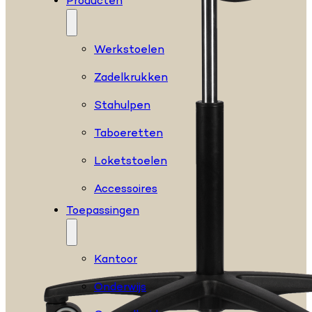
Producten
Werkstoelen
Zadelkrukken
Stahulpen
Taboeretten
Loketstoelen
Accessoires
Toepassingen
Kantoor
Onderwijs